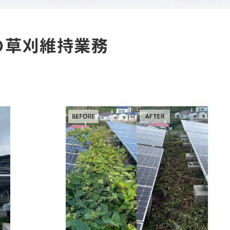
の草刈維持業務