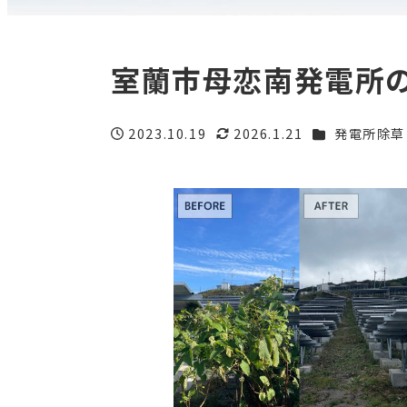
室蘭市母恋南発電所
カテゴリー
2023.10.19
2026.1.21
発電所除草
投稿日
更新日