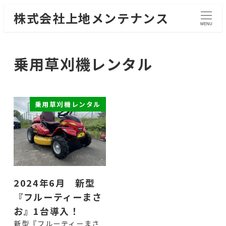
株式会社上地メンテナンス
MENU
乗用草刈機レンタル
乗用草刈機レンタル
2024年6月 新型
『フルーティーまさ
お』1台導入！
新型『フルーティーまさ