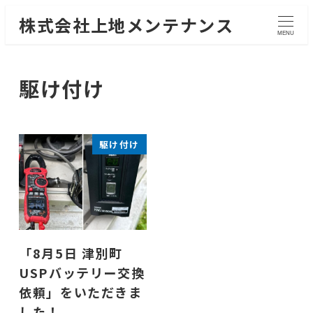
株式会社上地メンテナンス
MENU
駆け付け
駆け付け
「8月5日 津別町
USPバッテリー交換
依頼」をいただきま
した！