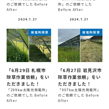
のご依頼でした Before
所」のご依頼でした
After
Before After
2024.7.27
2024.7.27
発電所除草
発電所除草
「6月29日 札幌市
「6月27日 岩見沢市
除草作業依頼」をい
除草作業依頼」をい
ただきました！
ただきました！
「299kw太陽光発電所」
「907kw太陽光発電所」
のご依頼でした Before
のご依頼でした Before
After
After