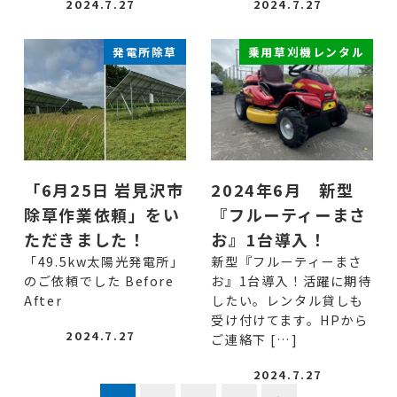
2024.7.27
2024.7.27
発電所除草
乗用草刈機レンタル
「6月25日 岩見沢市
2024年6月 新型
除草作業依頼」をい
『フルーティーまさ
ただきました！
お』1台導入！
「49.5kw太陽光発電所」
新型『フルーティーまさ
のご依頼でした Before
お』1台導入！活躍に期待
After
したい。レンタル貸しも
受け付けてます。HPから
2024.7.27
ご連絡下 […]
2024.7.27