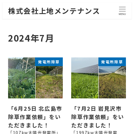
株式会社上地メンテナンス
MENU
2024年7月
発電所除草
発電所除草
「6月25日 北広島市
「7月2日 岩見沢市
除草作業依頼」をい
除草作業依頼」をい
ただきました！
ただきました！
「107kw太陽光発電所」
「1997kw太陽光発電