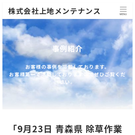
株式会社上地メンテナンス
MENU
事例紹介
お客様の事例を掲載しております。
お客様第一で活動しておりますのでぜひご覧くだ
さい。
「9月23日 青森県 除草作業