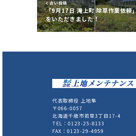
古い投稿
「9月17日 滝上町 除草作業依頼
をいただきました！
代表取締役 上地隼
〒066-0057
北海道千歳市若草3丁目17-4
TEL：0123-25-8133
FAX：0123-29-4959