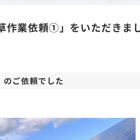
 除草作業依頼①」をいただきま
所」のご依頼でした