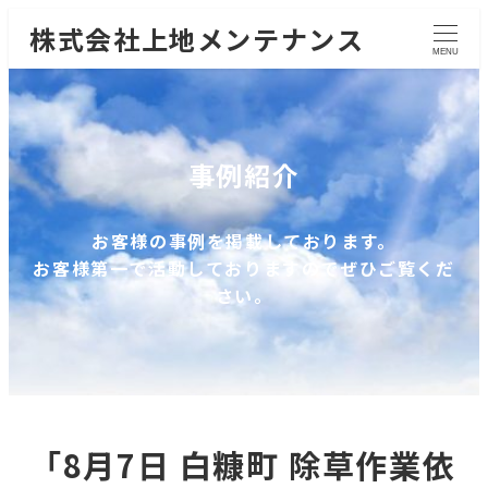
株式会社上地メンテナンス
MENU
事例紹介
お客様の事例を掲載しております。
お客様第一で活動しておりますのでぜひご覧くだ
さい。
「8月7日 白糠町 除草作業依