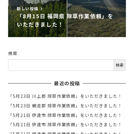
新しい投稿
「8月15日 福岡県 除草作業依頼」を
いただきました！
検索
検索
最近の投稿
「5月23日 川上郡 除草作業依頼」をいただきました！
「5月23日 網走郡 除草作業依頼」をいただきました！
「5月21日 伊達市 除草作業依頼」をいただきました！
「5月21日 伊達市 除草作業依頼」をいただきました！
「5月21日 伊達市 除草作業依頼」をいただきました！