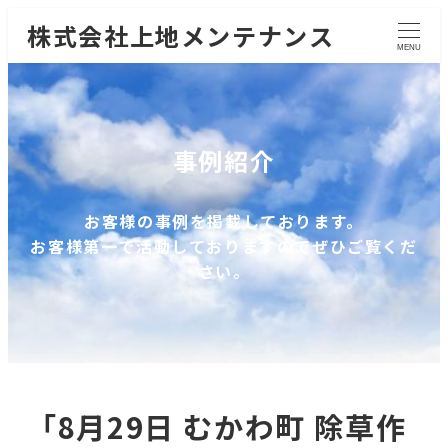
株式会社上地メンテナンス
MENU
事例紹介
お客様の事例を掲載しております。
お客様第一で活動しておりますのでぜひご覧くだ
さい。
「8月29日 むかわ町 除草作