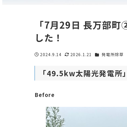
「7月29日 長万部
した！
カテゴリー
2024.9.14
2026.1.21
発電所除草
投稿日
更新日
「49.5kw太陽光発電
Before