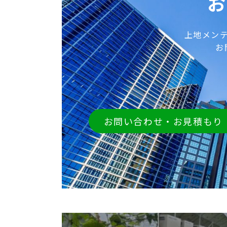
お
上地メン
お
お問い合わせ・お見積もり