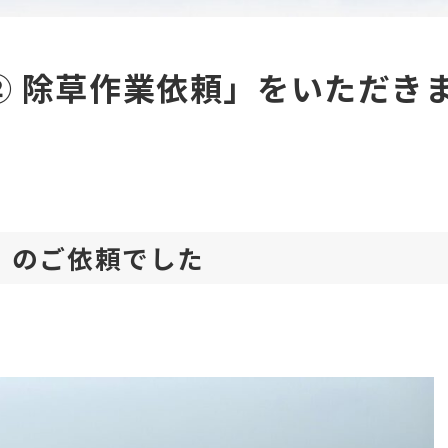
町② 除草作業依頼」をいただき
所」のご依頼でした