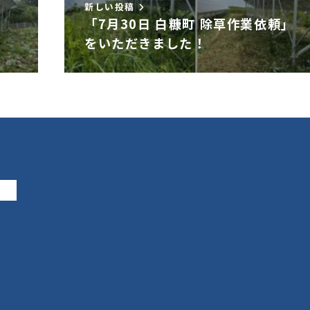
新しい投稿
「7月30日 白糠町 除草作業依頼」
をいただきました！