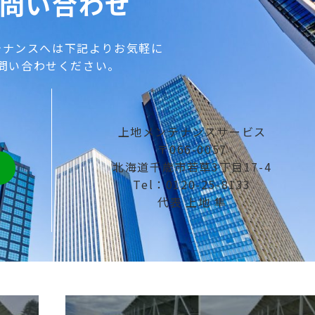
問い合わせ
テナンスへは下記よりお気軽に
問い合わせください。
上地メンテナンスサービス
〒066-0057
北海道千歳市若草3丁目17-4
Tel：0120-25-8133
代表 上地 隼