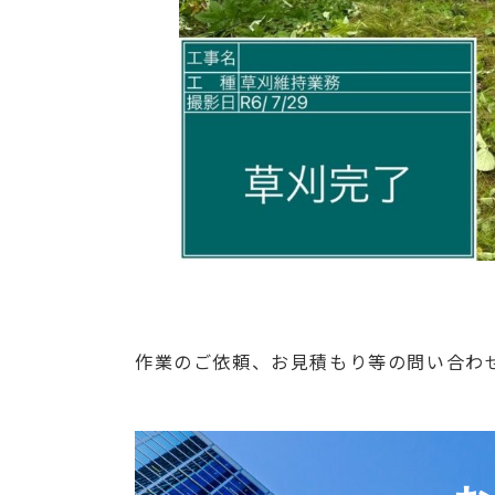
作業のご依頼、お見積もり等の問い合わ