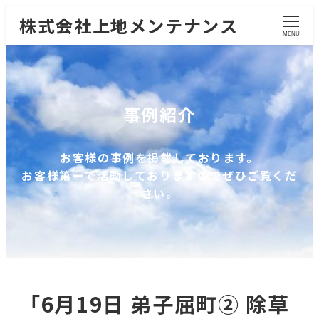
株式会社上地メンテナンス
MENU
事例紹介
お客様の事例を掲載しております。
お客様第一で活動しておりますのでぜひご覧くだ
さい。
「6月19日 弟子屈町② 除草