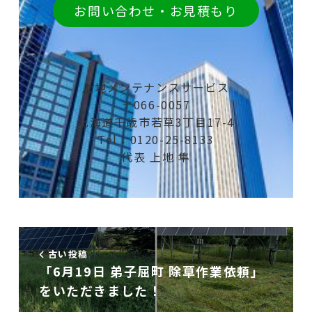
お問い合わせ・お見積もり
上地メンテナンスサービス
〒066-0057
北海道千歳市若草3丁目17-4
Tel：0120-25-8133
代表 上地 隼
古い投稿
「6月19日 弟子屈町 除草作業依頼」
をいただきました！