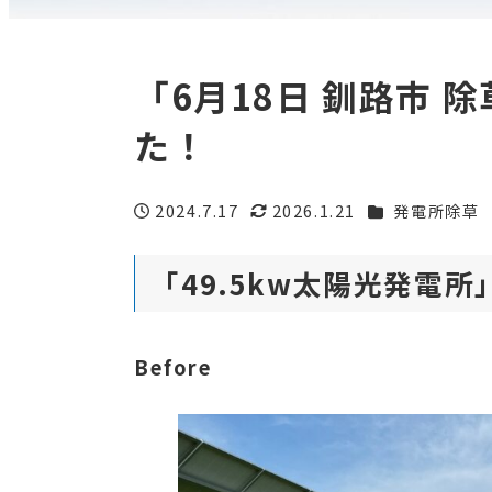
「6月18日 釧路市
た！
カテゴリー
2024.7.17
2026.1.21
発電所除草
投稿日
更新日
「49.5kw太陽光発電
Before