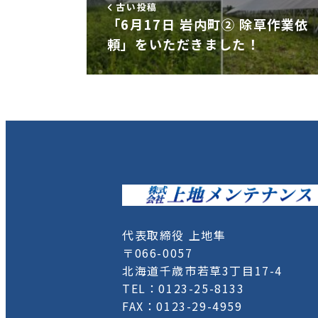
古い投稿
「6月17日 岩内町② 除草作業依
頼」をいただきました！
代表取締役 上地隼
〒066-0057
北海道千歳市若草3丁目17-4
TEL：0123-25-8133
FAX：0123-29-4959