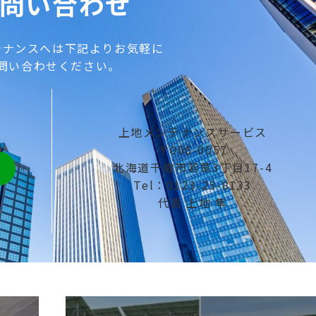
問い合わせ
テナンスへは下記よりお気軽に
問い合わせください。
上地メンテナンスサービス
〒066-0057
北海道千歳市若草3丁目17-4
Tel：0123-25-8133
代表 上地 隼